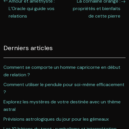
Amour et améthyste :
La cornaline orange :
L’Oracle qui guide vos
propriétés et bienfaits
relations
de cette pierre
Derniers articles
Comment se comporte un homme capricorne en début
de relation ?
Comment utiliser le pendule pour soi-même efficacement
?
Explorez les mystères de votre destinée avec un thème
astral
Prévisions astrologiques du jour pour les gémeaux
Les 10 bâtons du tarot : symbolisme et interprétation